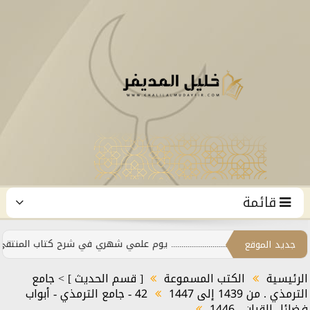
قائمة
..................................................... يوم علمي شهري في شرح كتاب المنتق
جديد الموقع
الرئيسية
الكتب المسموعة
[ قسم الحديث ] > جامع
الترمذي . من 1439 إلى 1447
42 - جامع الترمذي - أبواب
فضائل القران . 1446